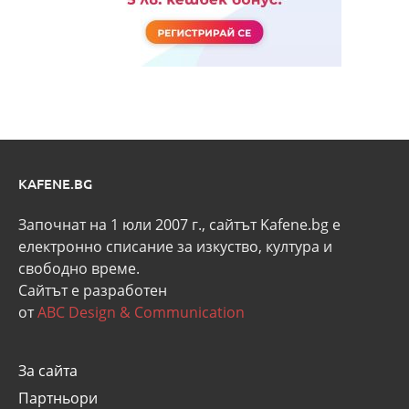
KAFENE.BG
Започнат на 1 юли 2007 г., сайтът Kafene.bg e
eлектронно списание за изкуство, култура и
свободно време.
Сайтът е разработен
от
ABC Design & Communication
За сайта
Партньори