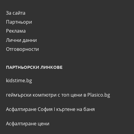
За сайта
Партньори
Реклама
Лични данни
Отговорности
ПАРТНЬОРСКИ ЛИНКОВЕ
kidstime.bg
геймърски компютри с топ цени в Plasico.bg
Асфалтиране София
I
къртене на баня
Асфалтиране цени