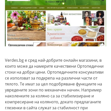
Verdes.bg e сред най-добрите онлайн магазини, в
които може да намерите качествени Ортопедични
стоки на добри цени. Ортопедичните консумативи
се използват за подкрепа на различни части от
тялото. Те имат за цел подобряване функциите на
увредените зони по механичен начин. Например
наколенките за коляно са за стабилизиране и
компресиране на коляното, докато предлаганите
глезенки в сайта служат за стабилност при