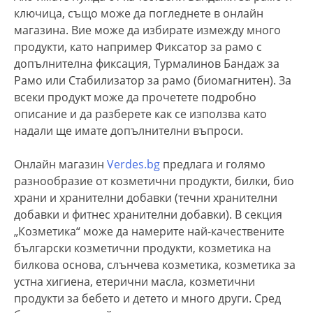
ключица, също може да погледнете в онлайн
магазина. Вие може да избирате измежду много
продукти, като например Фиксатор за рамо с
допълнителна фиксация, Турмалинов Бандаж за
Рамо или Стабилизатор за рамо (биомагнитен). За
всеки продукт може да прочетете подробно
описание и да разберете как се използва като
надали ще имате допълнителни въпроси.
Онлайн магазин
Verdes.bg
предлага и голямо
разнообразие от козметични продукти, билки, био
храни и хранителни добавки (течни хранителни
добавки и фитнес хранителни добавки). В секция
„Козметика“ може да намерите най-качествените
български козметични продукти, козметика на
билкова основа, слънчева козметика, козметика за
устна хигиена, етерични масла, козметични
продукти за бебето и детето и много други. Сред