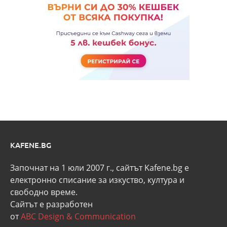
KAFENE.BG
Започнат на 1 юли 2007 г., сайтът Kafene.bg e
eлектронно списание за изкуство, култура и
свободно време.
Сайтът е разработен
от
ABC Design & Communication