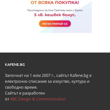
KAFENE.BG
Започнат на 1 юли 2007 г., сайтът Kafene.bg e
eлектронно списание за изкуство, култура и
свободно време.
Сайтът е разработен
от
ABC Design & Communication