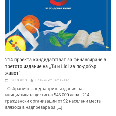
214 проекта кандидатстват за финансиране в
третото издание на „Ти и Lidl за по-добър
живот“
03.10.2019
Новини от Кафенето
Събраният фонд за трите издания на
инициативата достигна 545 000 лева 214
граждански организации от 92 населени места
влязоха в надпревара за
[...]