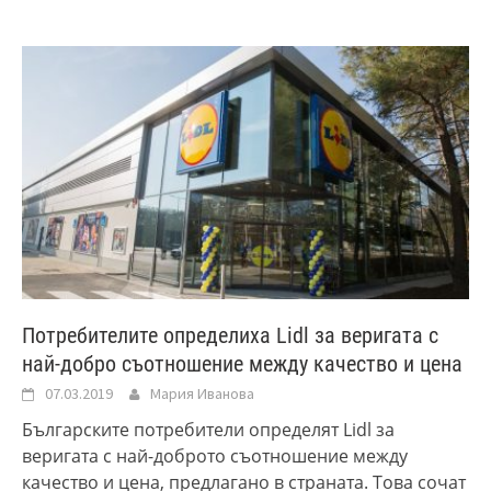
Потребителите определиха Lidl за веригата с
най-добро съотношение между качество и цена
07.03.2019
Мария Иванова
Българските потребители определят Lidl за
веригата с най-доброто съотношение между
качество и цена, предлагано в страната. Това сочат