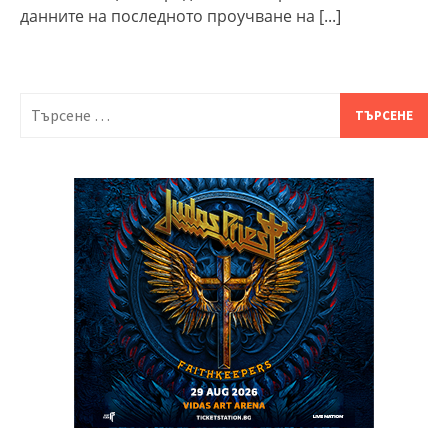
данните на последното проучване на
[...]
Търсене
за: