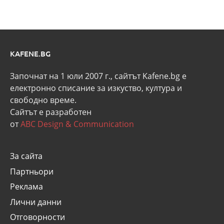
KAFENE.BG
Започнат на 1 юли 2007 г., сайтът Kafene.bg e
eлектронно списание за изкуство, култура и
свободно време.
Сайтът е разработен
от
ABC Design & Communication
За сайта
Партньори
Реклама
Лични данни
Отговорности