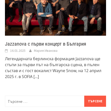
Jazzanova с първи концерт в България
16.01.2025
Мария Иванова
Легендарната берлинска формация Jazzanova ще
стъпи за първи път на българска сцена, в пълен
състав и с гост вокалист Wayne Snow, на 12 април
2025 г. в SOFIA
[...]
Търсене
за: