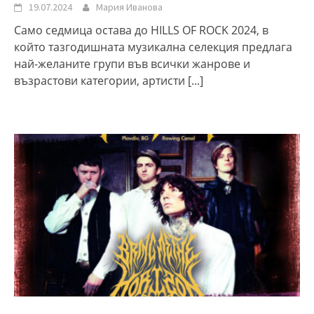
19.07.2024
Мария Иванова
Само седмица остава до HILLS OF ROCK 2024, в
който тазгодишната музикална селекция предлага
най-желаните групи във всички жанрове и
възрастови категории, артисти
[...]