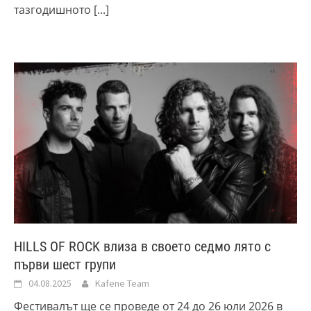
тазгодишното
[...]
HILLS OF ROCK влиза в своето седмо лято с
първи шест групи
04.08.2025
Kafene Team
Фестивалът ще се проведе от 24 до 26 юли 2026 в