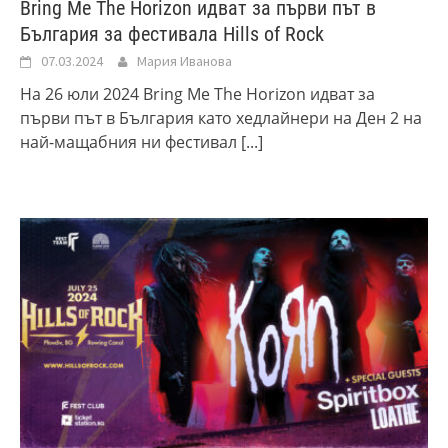
Bring Me The Horizon идват за първи път в
България за фестивала Hills of Rock
07.03.2024
Мария Иванова
На 26 юли 2024 Bring Me The Horizon идват за
първи път в България като хедлайнери на Ден 2 на
най-мащабния ни фестивал
[...]