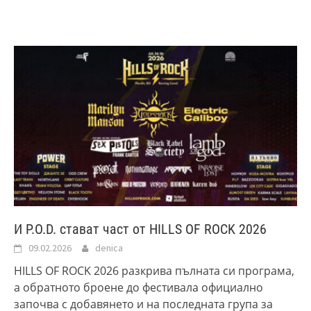
И P.O.D. стават част от HILLS OF ROCK 2026
09.02.2026
denica
HILLS OF ROCK 2026 разкрива пълната си програма,
а обратното броене до фестивала официално
започва с добавянето и на последната група за