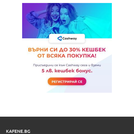
KAFENE.BG