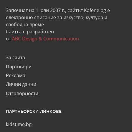
Започнат на 1 юли 2007 г., сайтът Kafene.bg e
eлектронно списание за изкуство, култура и
свободно време.
Сайтът е разработен
от
ABC Design & Communication
За сайта
Партньори
Реклама
Лични данни
Отговорности
ПАРТНЬОРСКИ ЛИНКОВЕ
kidstime.bg