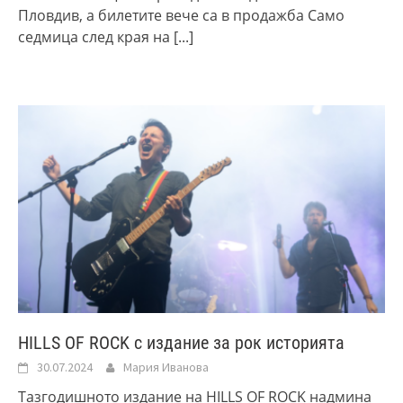
Пловдив, а билетите вече са в продажба Само
седмица след края на
[...]
HILLS OF ROCK с издание за рок историята
30.07.2024
Мария Иванова
Тазгодишното издание на HILLS OF ROCK надмина