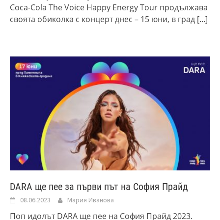
Coca-Cola The Voice Happy Energy Tour продължава
своята обиколка с концерт днес – 15 юни, в град
[...]
DARA ще пее за първи път на София Прайд
08.06.2023
Мария Иванова
Поп идолът DARA ще пее на София Прайд 2023.