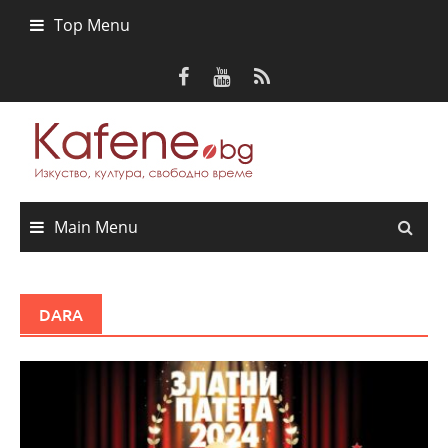
Skip
Top Menu
to
content
Main Menu
DARA