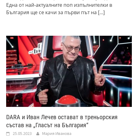
Една от най-актуалните поп изпълнителки в
България ще се качи за първи път на
[...]
DARA и Иван Лечев остават в треньорския
състав на „Гласът на България“
25.05.2023
Мария Иванова