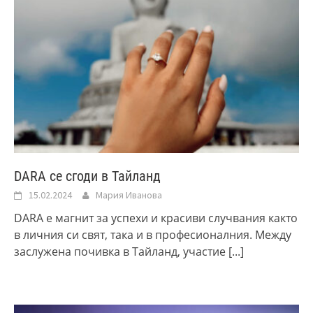
DARA се сгоди в Тайланд
15.02.2024
Мария Иванова
DARA е магнит за успехи и красиви случвания както
в личния си свят, така и в професионалния. Между
заслужена почивка в Тайланд, участие
[...]