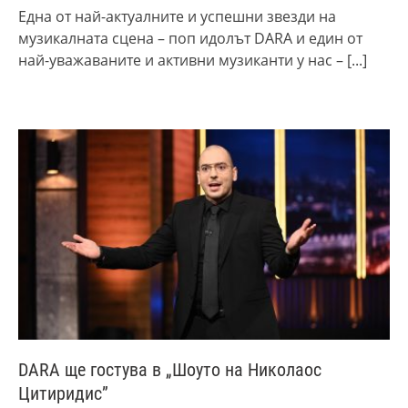
Една от най-актуалните и успешни звезди на
музикалната сцена – поп идолът DARA и един от
най-уважаваните и активни музиканти у нас –
[...]
DARA ще гостува в „Шоуто на Николаос
Цитиридис”