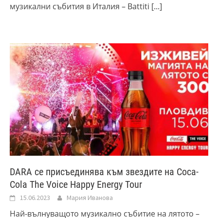
музикални събития в Италия – Battiti
[...]
DARA се присъединява към звездите на Coca-
Cola The Voice Happy Energy Tour
15.06.2023
Мария Иванова
Най-вълнуващото музикално събитие на лятото –