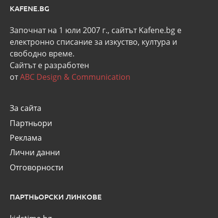
KAFENE.BG
Започнат на 1 юли 2007 г., сайтът Kafene.bg e
eлектронно списание за изкуство, култура и
свободно време.
Сайтът е разработен
от
ABC Design & Communication
За сайта
Партньори
Реклама
Лични данни
Отговорности
ПАРТНЬОРСКИ ЛИНКОВЕ