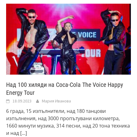
Над 100 хиляди на Coca-Cola The Voice Happy
Energy Tour
18.09.2023
Мария Иванова
6 града, 15 изпълнители, над 180 танцови
изпълнения, над 3000 пропътувани километра,
1660 минути музика, 314 песни, над 20 тона техника
и над
[...]