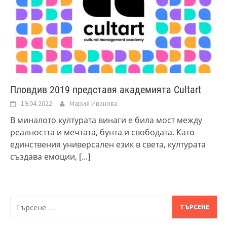
Пловдив 2019 представя академията Cultart
19.04.2022
Мария Иванова
В миналото културата винаги е била мост между
реалността и мечтата, бунта и свободата. Като
единствения универсален език в света, културата
създава емоции,
[...]
Търсене
за: