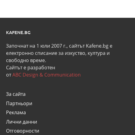
KAFENE.BG
Започнат на 1 юли 2007 г., сайтът Kafene.bg e
eлектронно списание за изкуство, култура и
свободно време.
Сайтът е разработен
от
ABC Design & Communication
За сайта
Партньори
Реклама
Лични данни
Отговорности