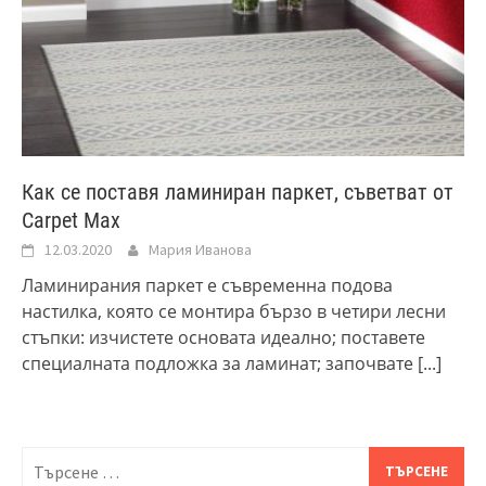
Как се поставя ламиниран паркет, съветват от
Carpet Max
12.03.2020
Мария Иванова
Ламинирания паркет е съвременна подова
настилка, която се монтира бързо в четири лесни
стъпки: изчистете основата идеално; поставете
специалната подложка за ламинат; започвате
[...]
Търсене