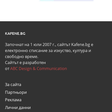
KAFENE.BG
Започнат на 1 юли 2007 г., сайтът Kafene.bg e
eлектронно списание за изкуство, култура и
свободно време.
Сайтът е разработен
от
ABC Design & Communication
За сайта
Партньори
Реклама
Лични данни