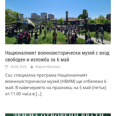
Националният военноисторически музей с вход
свободен и изложба за 6 май
04.05.2023
Мария Иванова
Със специална програма Националният
военноисторически музей (НВИМ) ще отбележи 6
май. В навечерието на празника, на 5 май (петък)
от 11.00 часа в
[...]