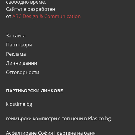
свободно време.
Сайтът е разработен
от
ABC Design & Communication
За сайта
Партньори
Реклама
Лични данни
Отговорности
ПАРТНЬОРСКИ ЛИНКОВЕ
kidstime.bg
геймърски компютри с топ цени в Plasico.bg
Асфалтиране София
I
къртене на баня