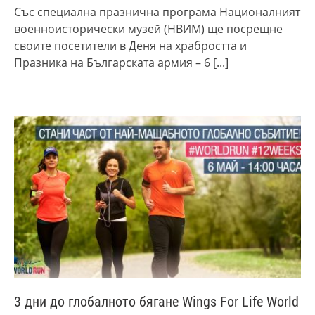
Със специална празнична програма Националният
военноисторически музей (НВИМ) ще посрещне
своите посетители в Деня на храбростта и
Празника на Българската армия – 6
[...]
3 дни до глобалното бягане Wings For Life World