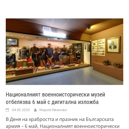
Националният военноисторически музей
отбелязва 6 май с дигитална изложба
04.05.2020
Мария Иванова
В Деня на храбростта и празник на Българската
армия – 6 май, Националният военноисторически