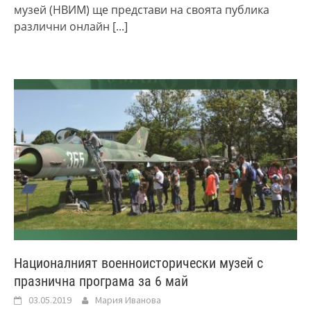
музей (НВИМ) ще представи на своята публика
различни онлайн
[...]
Националният военноисторически музей с
празнична програма за 6 май
03.05.2019
Мария Иванова