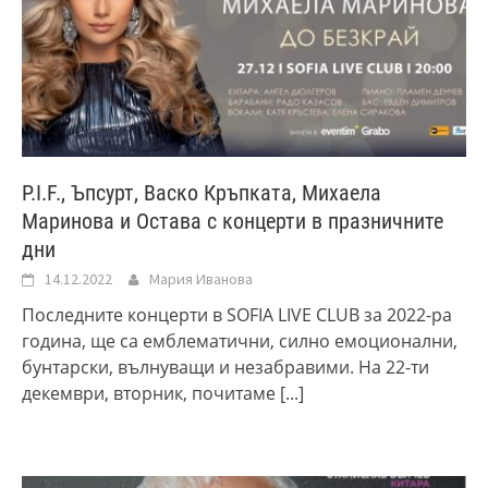
P.I.F., Ъпсурт, Васко Кръпката, Михаела
Маринова и Остава с концерти в празничните
дни
14.12.2022
Мария Иванова
Последните концерти в SOFIA LIVE CLUB за 2022-ра
година, ще са емблематични, силно емоционални,
бунтарски, вълнуващи и незабравими. На 22-ти
декември, вторник, почитаме
[...]