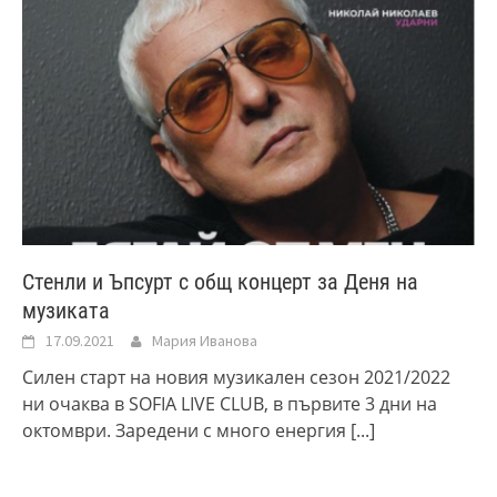
Стенли и Ъпсурт с общ концерт за Деня на
музиката
17.09.2021
Мария Иванова
Силен старт на новия музикален сезон 2021/2022
ни очаква в SOFIA LIVE CLUB, в първите 3 дни на
октомври. Заредени с много енергия
[...]