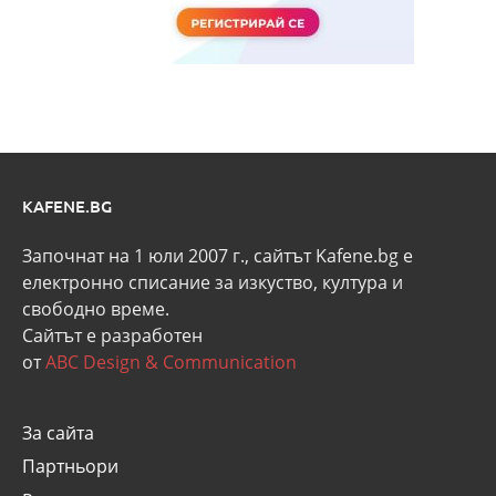
KAFENE.BG
Започнат на 1 юли 2007 г., сайтът Kafene.bg e
eлектронно списание за изкуство, култура и
свободно време.
Сайтът е разработен
от
ABC Design & Communication
За сайта
Партньори