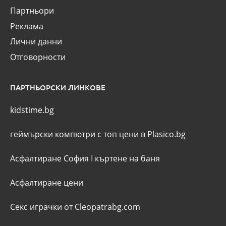
Партньори
Реклама
Лични данни
Отговорности
ПАРТНЬОРСКИ ЛИНКОВЕ
kidstime.bg
геймърски компютри с топ цени в Plasico.bg
Асфалтиране София
I
къртене на баня
Асфалтиране цени
Секс играчки от Cleopatrabg.com