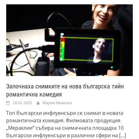
Започнаха снимките на нова българска тийн
романтична комедия
16.01.2025
Мария Иванова
Топ български инфлуенсъри се снимат в новата
романтичната комедия. Филмовата продукция
„Мераклии” събира на снимачната площадка 10
български инфлуенсъри в различни сфери на
[...]