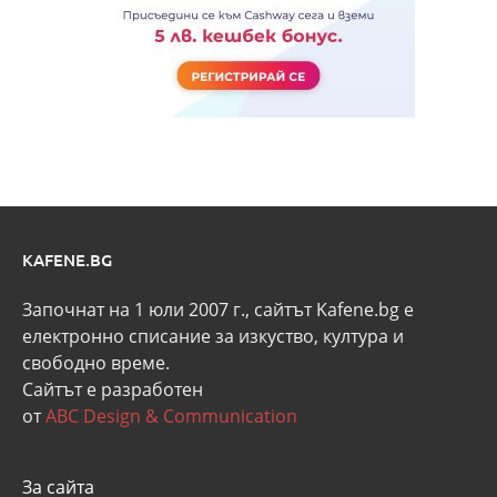
KAFENE.BG
Започнат на 1 юли 2007 г., сайтът Kafene.bg e
eлектронно списание за изкуство, култура и
свободно време.
Сайтът е разработен
от
ABC Design & Communication
За сайта