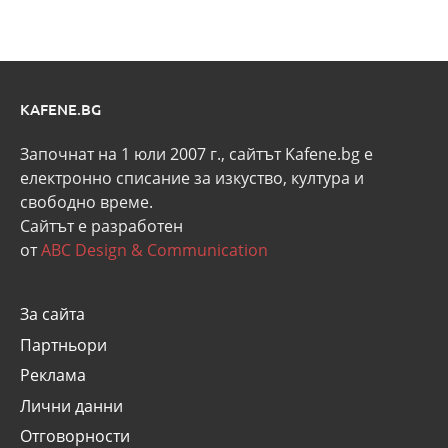
KAFENE.BG
Започнат на 1 юли 2007 г., сайтът Kafene.bg e
eлектронно списание за изкуство, култура и
свободно време.
Сайтът е разработен
от
ABC Design & Communication
За сайта
Партньори
Реклама
Лични данни
Отговорности