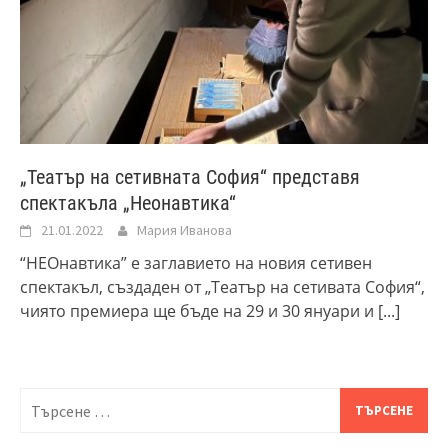
„Театър на сетивната София“ представя
спектакъла „Неонавтика“
21.01.2022
Мария Иванова
“НЕОнавтика” е заглавието на новия сетивен
спектакъл, създаден от „Театър на сетивата София“,
чиято премиера ще бъде на 29 и 30 януари и
[...]
Търсене
за: