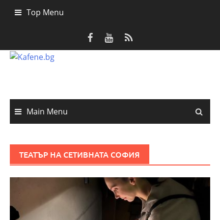
Skip
Top Menu
to
content
Main Menu
ТЕАТЪР НА СЕТИВНАТА СОФИЯ