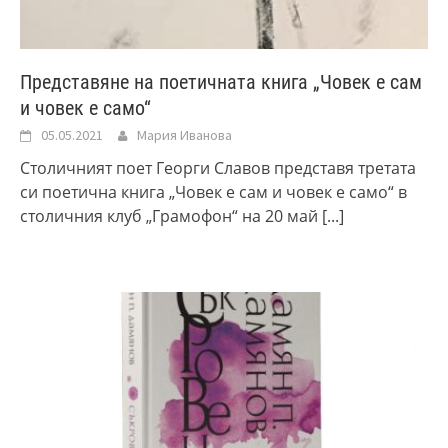
Представяне на поетичната книга „Човек е сам
и човек е само“
05.05.2021
Мария Иванова
Столичният поет Георги Славов представя третата
си поетична книга „Човек е сам и човек е само“ в
столичния клуб „Грамофон“ на 20 май
[...]