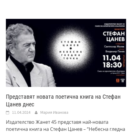
Представят новата поетична книга на Стефан
Цанев днес
11.04.2024
Мария Иванова
Издателство Жанет 45 представя най-новата
поетична книга на Стефан Цанев – “Небесна гледна