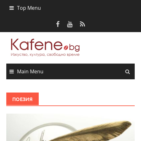
Skip
Top Menu
to
content
Main Menu
ПОЕЗИЯ