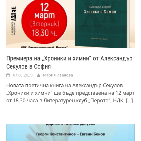
Премиера на „Хроники и химни“ от Александър
Секулов в София
07.03.2019
Мария Иванова
Новата поетична книга на Александър Секулов
„Хроники и химни“ ще бъде представена на 12 март
от 18,30 часа в Литературен клуб „Перото“, НДК.
[...]