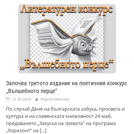
Започва третото издание на поетичния конкурс
„Вълшебното перце“
21.05.2024
Мария Иванова
По случай Деня на българската азбука, просвета и
култура и на славянската книжовност 24 май,
предаването „Закуска на тревата“ на програма
„Хоризонт“ на
[...]