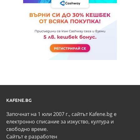
KAFENE.BG
Започнат на 1 юли 2007 г., сайтът Kafene.bg e
eлектронно списание за изкуство, култура и
свободно време.
Сайтът е разработен