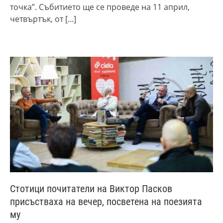
точка”. Събитието ще се проведе на 11 април,
четвъртък, от
[...]
Стотици почитатели на Виктор Пасков
присъстваха на вечер, посветена на поезията
му