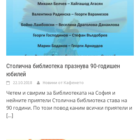
Столична библиотека празнува 90-годишен
юбилей
22.10.2018
Новини от Кафенето
Четем и свирим за Библиотеката на София и
нейните приятели Столична библиотека става на
90 години. По този повод каним всички приятели и
[...]