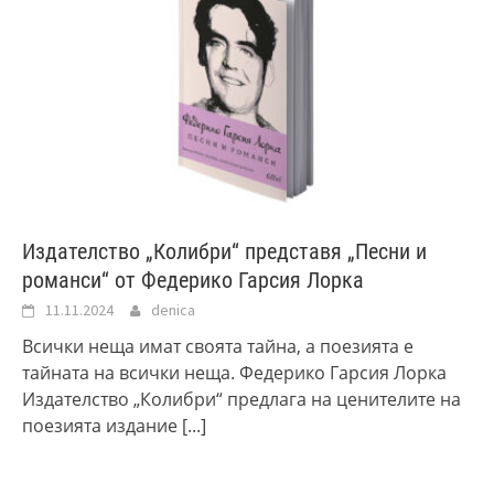
Издателство „Колибри“ представя „Песни и
романси“ от Федерико Гарсия Лорка
11.11.2024
denica
Всички неща имат своята тайна, а поезията е
тайната на всички неща. Федерико Гарсия Лорка
Издателство „Колибри“ предлага на ценителите на
поезията издание
[...]