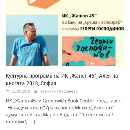
Културна програма на ИК „Жанет 45“, Алея на
книгата 2018, София
11.09.2018
Новини от Кафенето
ИК „Жанет 45“ и Greenwich Book Center представят:
„Невидим живот“ /разкази/ от Мехмед Атипов С
думи за книгата Марин Бодаков 11 септември /
вторник/,
[...]