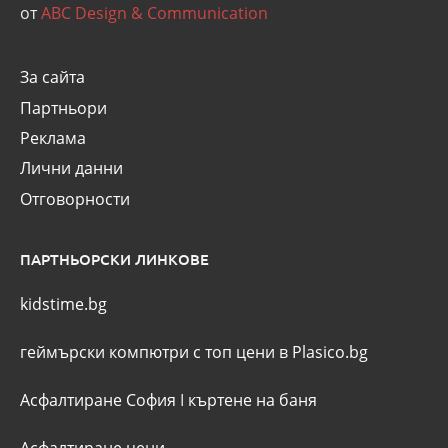
от
ABC Design & Communication
За сайта
Партньори
Реклама
Лични данни
Отговорности
ПАРТНЬОРСКИ ЛИНКОВЕ
kidstime.bg
геймърски компютри с топ цени в Plasico.bg
Асфалтиране София
I
къртене на баня
Асфалтиране цени