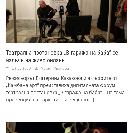
Театрална постановка „В гаража на баба“ се
излъчи на живо онлайн
13.11.2020
Мария Иванова
Режисьорът Екатерина Казакова и актьорите от
„Камбана арт“ представиха дигиталната форум
театрална постановка „В гаража на баба“ – на тема
превенция на наркотични вещества.
[...]