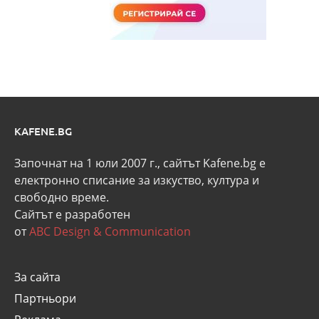
KAFENE.BG
Започнат на 1 юли 2007 г., сайтът Kafene.bg e
eлектронно списание за изкуство, култура и
свободно време.
Сайтът е разработен
от
ABC Design & Communication
За сайта
Партньори