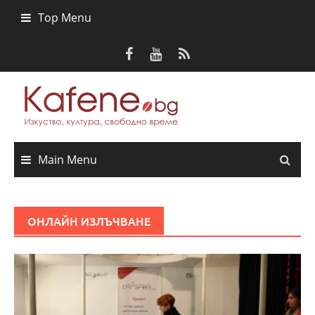
Skip
Top Menu
to
content
Main Menu
ОНЛАЙН ИЗЛЪЧВАНЕ