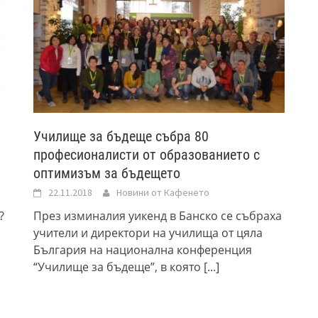
Училище за бъдеще събра 80
професионалисти от образованието с
оптимизъм за бъдещето
22.11.2018
Новини от Кафенето
?
През изминалия уикенд в Банско се събраха
учители и директори на училища от цяла
България на национална конференция
“Училище за бъдеще”, в която
[...]