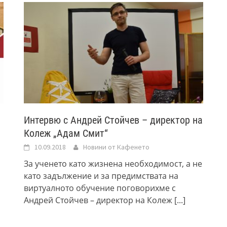
Интервю с Андрей Стойчев – директор на
Колеж „Адам Смит“
10.09.2018
Новини от Кафенето
За ученето като жизнена необходимост, а не
като задължение и за предимствата на
виртуалното обучение поговорихме с
Андрей Стойчев – директор на Колеж
[...]