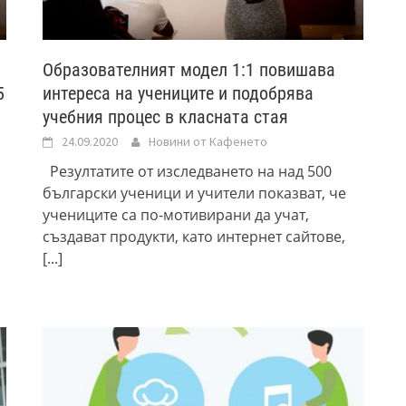
Образователният модел 1:1 повишава
5
интереса на учениците и подобрява
учебния процес в класната стая
24.09.2020
Новини от Кафенето
Резултатите от изследването на над 500
български ученици и учители показват, че
учениците са по-мотивирани да учат,
създават продукти, като интернет сайтове,
[...]