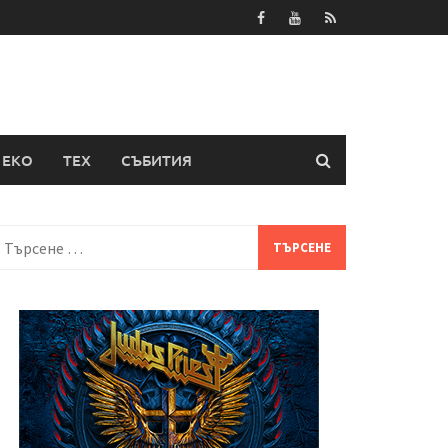
ЕКО
ТЕХ
СЪБИТИЯ
Търсене
а: