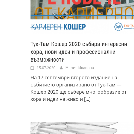
Тук-Там Кошер 2020 събира интересни
хора, нови идеи и професионални
възможности
15.07.2020
Мария Иванова
На 17 септември второто издание на
събитието организирано от Тук-Там —
Кошер 2020 ще събере многообразие от
хора и идеи на живо и
[...]