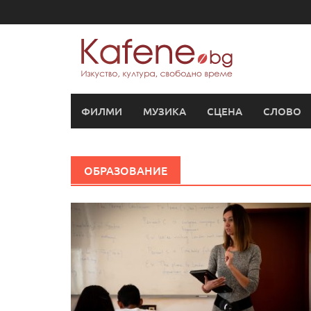
Skip
to
content
ФИЛМИ
МУЗИКА
СЦЕНА
СЛОВО
ОБРАЗОВАНИЕ