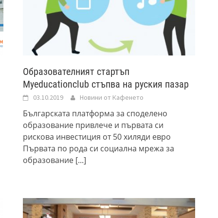
Образователният стартъп
Myeducationclub стъпва на руския пазар
03.10.2019
Новини от Кафенето
Българската платформа за споделено
образование привлече и първата си
рискова инвестиция от 50 хиляди евро
Първата по рода си социална мрежа за
образование
[...]