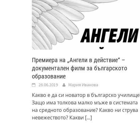
Премиера на „Ангели в действие“ –
документален филм за българското
образование
26.06.2019
Мария Иванова
Какво е да си новатор в българско училище
Защо има толкова малко мъже в системата
на средното образование? Какво ни струва
невежеството? Какви
[...]