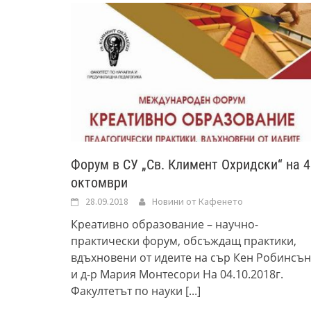
Форум в СУ „Св. Климент Охридски“ на 4
октомври
28.09.2018
Новини от Кафенето
Креативно образование – научно-
практически форум, обсъждащ практики,
вдъхновени от идеите на сър Кен Робинсън
и д-р Мария Монтесори На 04.10.2018г.
Факултетът по науки
[...]