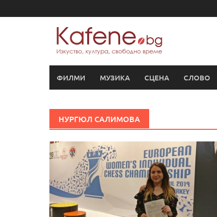
Skip
to
content
ФИЛМИ
МУЗИКА
СЦЕНА
СЛОВО
НУРГЮЛ САЛИМОВА