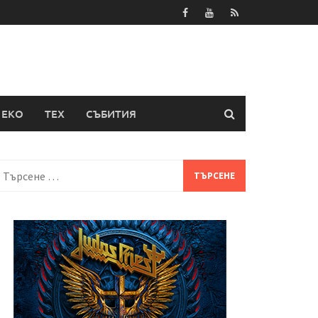
ЕКО
ТЕХ
СЪБИТИЯ
Търсене
а: