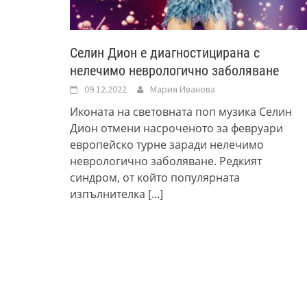
Селин Дион е диагностицирана с
нелечимо неврологично заболяване
09.12.2022
Мария Иванова
Иконата на световната поп музика Селин
Дион отмени насроченото за февруари
европейско турне заради нелечимо
неврологично заболяване. Редкият
синдром, от който популярната
изпълнителка
[...]