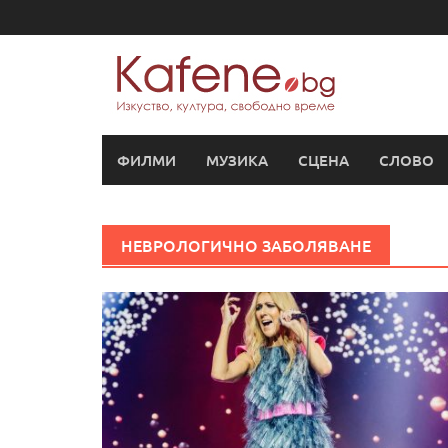
Skip
to
content
ФИЛМИ
МУЗИКА
СЦЕНА
СЛОВО
НЕВРОЛОГИЧНО ЗАБОЛЯВАНЕ