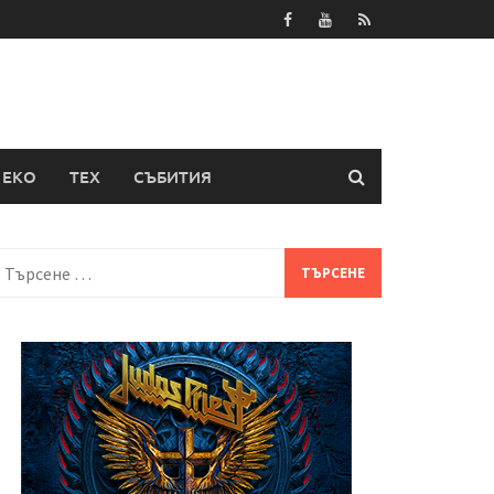
ЕКО
ТЕХ
СЪБИТИЯ
Търсене
а: