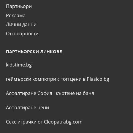
Партньори
Реклама
Лични данни
Отговорности
ПАРТНЬОРСКИ ЛИНКОВЕ
kidstime.bg
геймърски компютри с топ цени в Plasico.bg
Асфалтиране София
I
къртене на баня
Асфалтиране цени
Секс играчки от Cleopatrabg.com