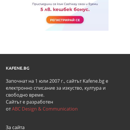
KAFENE.BG
Започнат на 1 юли 2007 г., сайтът Kafene.bg e
eлектронно списание за изкуство, култура и
свободно време.
Сайтът е разработен
от
ABC Design & Communication
За сайта