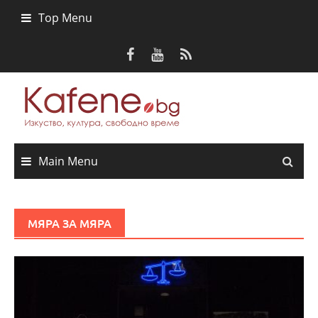
Skip
Top Menu
to
content
Main Menu
МЯРА ЗА МЯРА