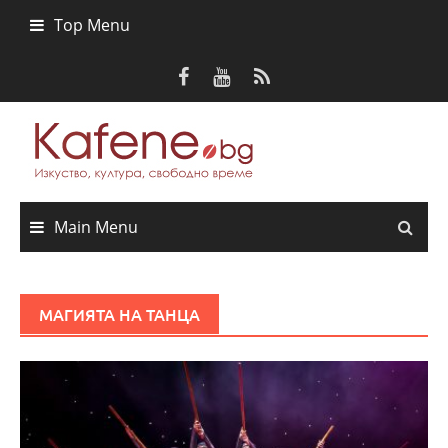
Skip
Top Menu
to
content
Main Menu
МАГИЯТА НА ТАНЦА