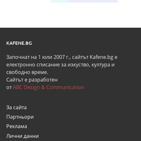
KAFENE.BG
Започнат на 1 юли 2007 г., сайтът Kafene.bg e
eлектронно списание за изкуство, култура и
свободно време.
Сайтът е разработен
от
ABC Design & Communication
За сайта
Партньори
Реклама
Лични данни