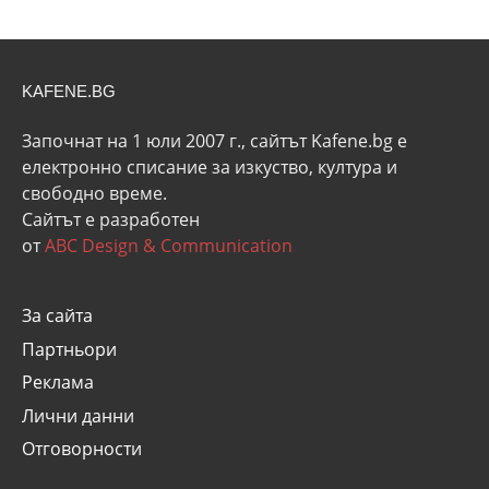
KAFENE.BG
Започнат на 1 юли 2007 г., сайтът Kafene.bg e
eлектронно списание за изкуство, култура и
свободно време.
Сайтът е разработен
от
ABC Design & Communication
За сайта
Партньори
Реклама
Лични данни
Отговорности