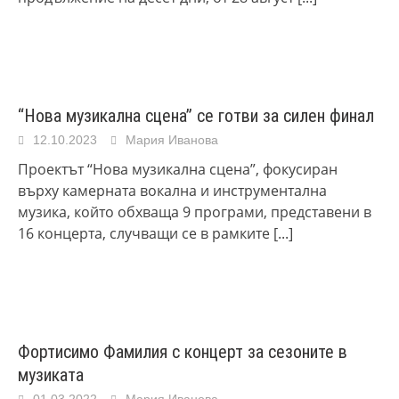
“Нова музикална сцена” се готви за силен финал
12.10.2023
Мария Иванова
Проектът “Нова музикална сцена”, фокусиран
върху камерната вокална и инструментална
музика, който обхваща 9 програми, представени в
16 концерта, случващи се в рамките
[...]
Фортисимо Фамилия с концерт за сезоните в
музиката