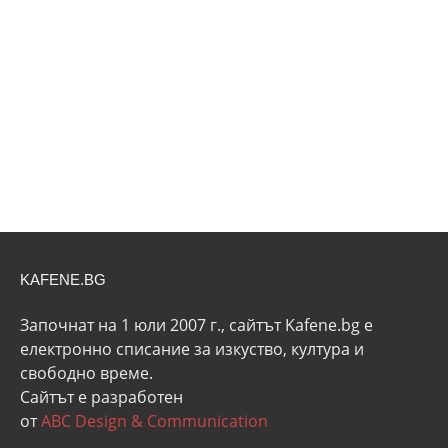
KAFENE.BG
Започнат на 1 юли 2007 г., сайтът Kafene.bg e
eлектронно списание за изкуство, култура и
свободно време.
Сайтът е разработен
от
ABC Design & Communication