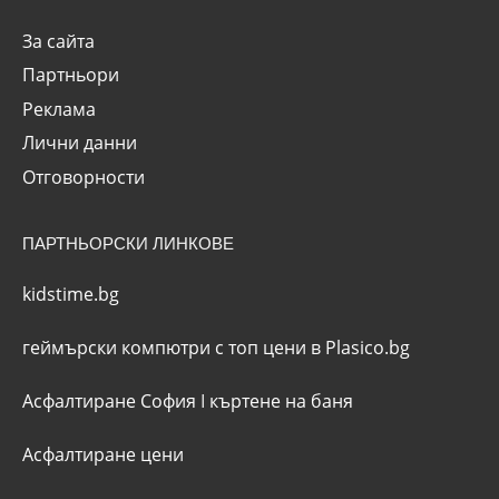
За сайта
Партньори
Реклама
Лични данни
Отговорности
ПАРТНЬОРСКИ ЛИНКОВЕ
kidstime.bg
геймърски компютри с топ цени в Plasico.bg
Асфалтиране София
I
къртене на баня
Асфалтиране цени