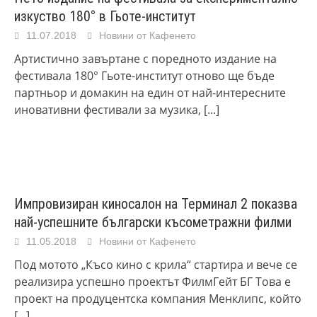
изкуство 180° в Гьоте-институт
11.07.2018
Новини от Кафенето
Артистично завъртане с поредното издание на
фестивала 180° Гьоте-институт отново ще бъде
партньор и домакин на един от най-интересните
иновативни фестивали за музика,
[...]
Импровизиран киносалон на Терминал 2 показва
най-успешните български късометражни филми
11.05.2018
Новини от Кафенето
Под мотото „Късо кино с крила“ стартира и вече се
реализира успешно проектът ФилмГейт БГ Това е
проект на продуцентска компания Менклипс, който
[...]