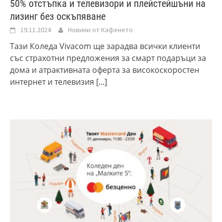
50% отстъпка и телевизори и плейстейшъни на
лизинг без оскъпяване
19.11.2024
Новини от Кафенето
Тази Коледа Vivacom ще зарадва всички клиенти
със страхотни предложения за смарт подаръци за
дома и атрактивната оферта за високоскоростен
интернет и телевизия
[...]