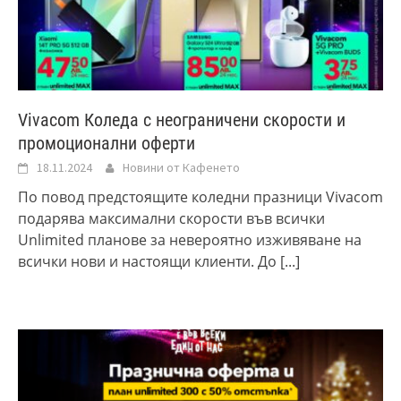
Vivacom Коледа с неограничени скорости и
промоционални оферти
18.11.2024
Новини от Кафенето
По повод предстоящите коледни празници Vivacom
подарява максимални скорости във всички
Unlimited планове за невероятно изживяване на
всички нови и настоящи клиенти. До
[...]