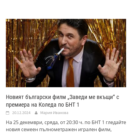
Новият български филм „Заведи ме вкъщи“ с
премиера на Коледа по БНТ 1
20.12.2024
Мария Иванова
На 25 декември, сряда, от 20:30 ч. по БНТ 1 гледайте
новия семеен пълнометражен игрален филм,