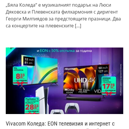
„Бяла Коледа“ е музикалният подарък на Люси
Дяковска и Плевенската филхармония с диригент
Георги Милтиядов за предстоящите празници. Два
са концертите на плевенските
[...]
Vivacom Коледа: EON телевизия и интернет с