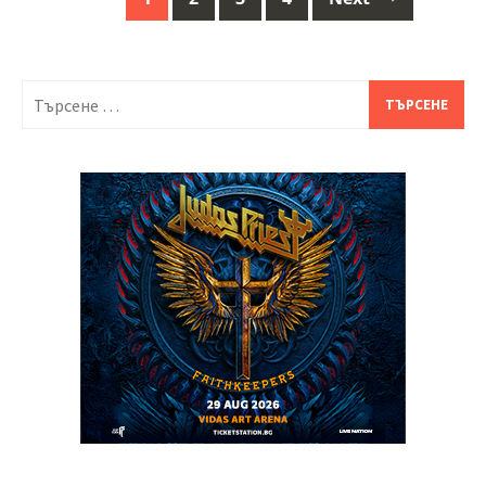
Posts
navigation
Търсене
за: