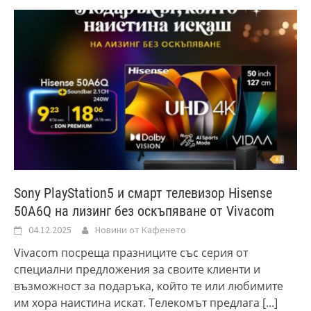
Sony PlayStation5 и смарт телевизор Hisense
50A6Q на лизинг без оскъпяване от Vivacom
04.12.2025
Новини от Кафенето
Vivacom посреща празниците със серия от
специални предложения за своите клиенти и
възможност за подаръка, който те или любимите
им хора наистина искат. Телекомът предлага
[...]