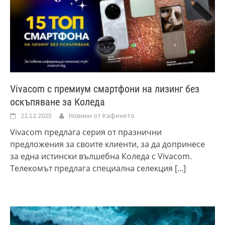
Vivacom с премиум смартфони на лизинг без
оскъпяване за Коледа
22.12.2025
Новини от Кафенето
Vivacom предлага серия от празнични
предложения за своите клиенти, за да допринесе
за една истински вълшебна Коледа с Vivacom.
Телекомът предлага специална селекция
[...]