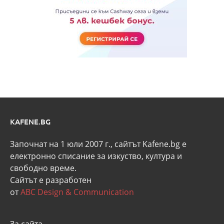
KAFENE.BG
Започнат на 1 юли 2007 г., сайтът Kafene.bg e
eлектронно списание за изкуство, култура и
свободно време.
Сайтът е разработен
от
ABC Design & Communication