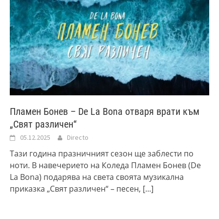
Пламен Бонев – De La Bona отваря врати към
„Свят различен“
05.12.2025
Directo
Тази година празничният сезон ще заблести по
ноти. В навечерието на Коледа Пламен Бонев (De
La Bona) подарява на света своята музикална
приказка „Свят различен“ – песен,
[...]