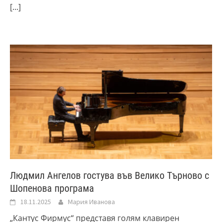
[...]
Людмил Ангелов гостува във Велико Търново с
Шопенова програма
18.11.2025
Мария Иванова
„Кантус Фирмус“ представя голям клавирен