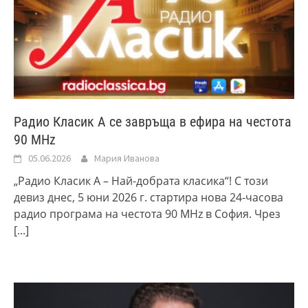
Радио Класик А се завръща в ефира на честота
90 MHz
05.06.2026
Мария Иванова
„Радио Класик А – Най-добрата класика“! С този
девиз днес, 5 юни 2026 г. стартира нова 24-часова
радио програма на честота 90 MHz в София. Чрез
[...]