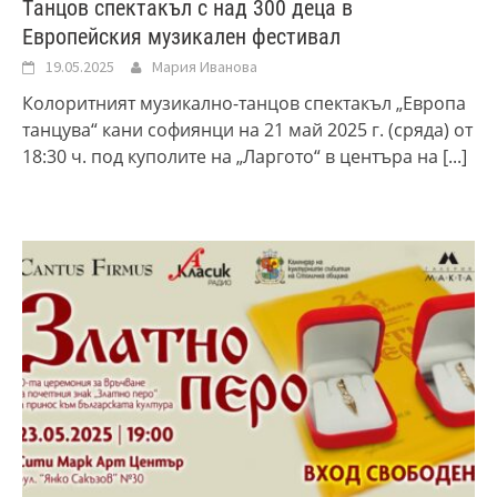
Tанцов спектакъл с над 300 деца в
Европейския музикален фестивал
19.05.2025
Мария Иванова
Колоритният музикално-танцов спектакъл „Европа
танцува“ кани софиянци на 21 май 2025 г. (сряда) от
18:30 ч. под куполите на „Ларгото“ в центъра на
[...]