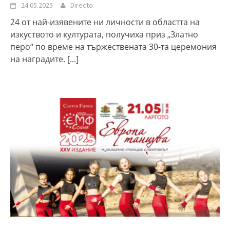
24.05.2025
Directo
24 от най-изявените ни личности в областта на
изкуството и културата, получиха приз „Златно
перо“ по време на тържествената 30-та церемония
на наградите.
[...]