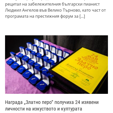
рецитал на забележителния български пианист
Людмил Ангелов във Велико Търново, като част от
програмата на престижния форум за
[...]
Награда „Златно перо“ получиха 24 изявени
личности на изкуството и културата