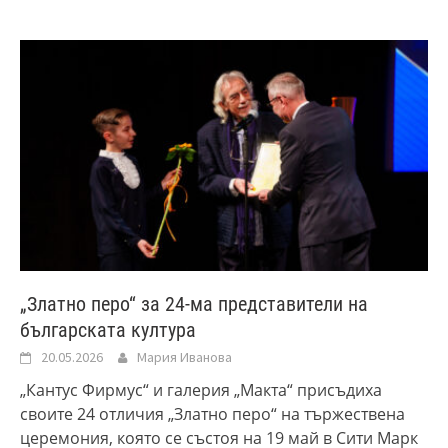
„Златно перо“ за 24-ма представители на
българската култура
20.05.2026
Мария Иванова
„Кантус Фирмус“ и галерия „Макта“ присъдиха
своите 24 отличия „Златно перо“ на тържествена
церемония, която се състоя на 19 май в Сити Марк