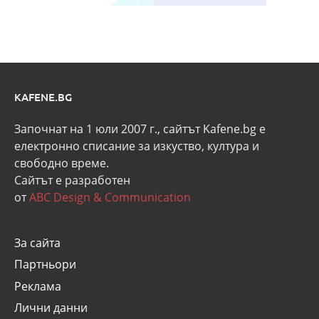
KAFENE.BG
Започнат на 1 юли 2007 г., сайтът Kafene.bg e
eлектронно списание за изкуство, култура и
свободно време.
Сайтът е разработен
от
ABC Design & Communication
За сайта
Партньори
Реклама
Лични данни