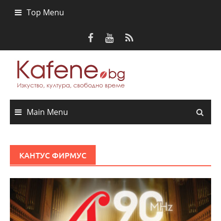
Skip
Top Menu
to
content
Main Menu
КАНТУС ФИРМУС