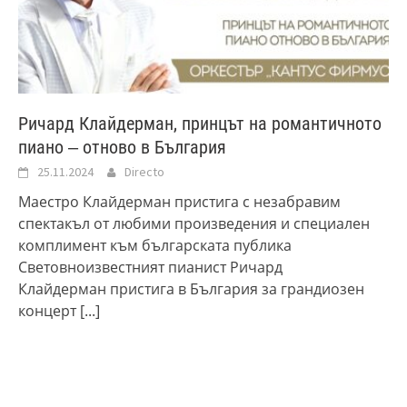
Ричард Клайдерман, принцът на романтичното
пиано ‒ отново в България
25.11.2024
Directo
Маестро Клайдерман пристига с незабравим
спектакъл от любими произведения и специален
комплимент към българската публика
Световноизвестният пианист Ричард
Клайдерман пристига в България за грандиозен
концерт
[...]