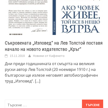
Съкровената „Изповед“ на Лев Толстой поставя
начало на новото издателство „Кръг“
15.11.2018
Новини от Кафенето
Дни преди годишнината от смъртта на великия
руски автор Лев Толстой (20 ноември 1910 г.) на
български ще излезе неговият автобиографичен
труд „Изповед“.
[...]
Търсене