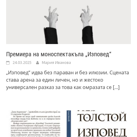
Премиера на моноспектакъла „Изповед“
24.03.2025
Мария Иванова
„Изповед“ идва без параван и без илюзии. Сцената
става арена за един личен, но и жестоко
универсален разказ за това как омразата се
[...]