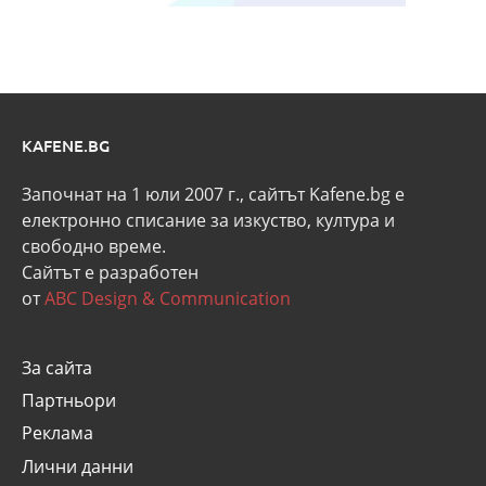
KAFENE.BG
Започнат на 1 юли 2007 г., сайтът Kafene.bg e
eлектронно списание за изкуство, култура и
свободно време.
Сайтът е разработен
от
ABC Design & Communication
За сайта
Партньори
Реклама
Лични данни