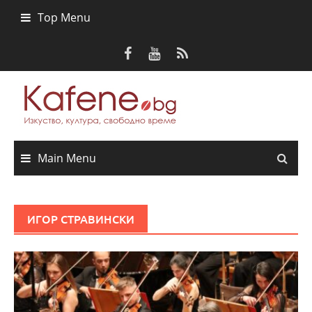
Skip
Top Menu
to
content
Main Menu
ИГОР СТРАВИНСКИ