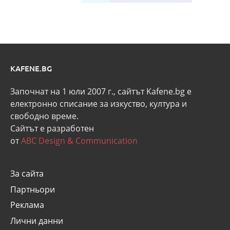
KAFENE.BG
Започнат на 1 юли 2007 г., сайтът Kafene.bg e
eлектронно списание за изкуство, култура и
свободно време.
Сайтът е разработен
от
ABC Design & Communication
За сайта
Партньори
Реклама
Лични данни