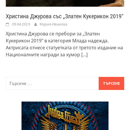
Христина Джурова със „Златен Кукерикон 2019″
09.04.2019
Мария Иванова
Христина Джурова се пребори за „Златен
Кукерикон 2019″ в категория Млада надежда.
Актрисата отнесе статуетката от третото издание на
Националните награди за хумор
[...]
Търсене
за: