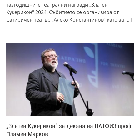
тазгодишните театрални награди „Златен
Кукерикон“ 2024. Събитието се организира от
Сатиричен театър „Алеко Константинов“ като за
[...]
„Златен Кукерикон“ за декана на НАТФИЗ проф.
Пламен Марков