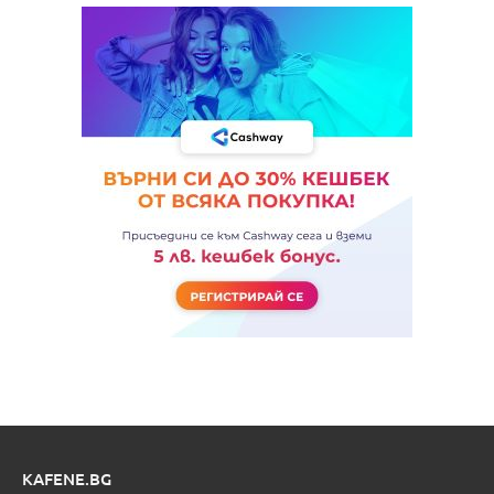
KAFENE.BG