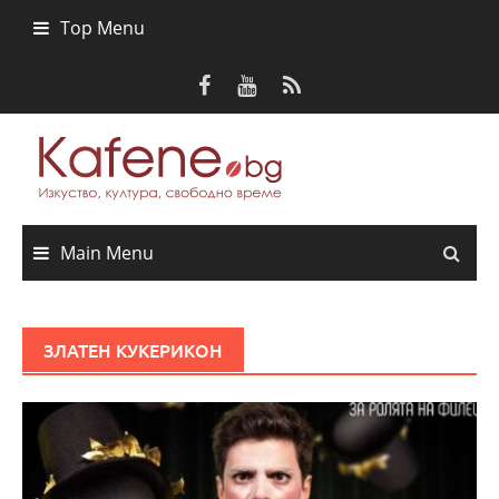
Skip
Top Menu
to
content
Main Menu
ЗЛАТЕН КУКЕРИКОН