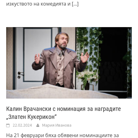
изкуството на комедията и
[...]
Калин Врачански с номинация за наградите
„Златен Кукерикон“
22.02.2024
Мария Иванова
На 21 февруари бяха обявени номинациите за