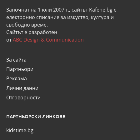
Започнат на 1 юли 2007 г., сайтът Kafene.bg e
eлектронно списание за изкуство, култура и
свободно време.
Сайтът е разработен
от
ABC Design & Communication
За сайта
Партньори
Реклама
Лични данни
Отговорности
ПАРТНЬОРСКИ ЛИНКОВЕ
kidstime.bg