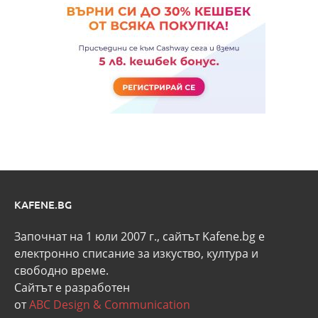
KAFENE.BG
Започнат на 1 юли 2007 г., сайтът Kafene.bg e
eлектронно списание за изкуство, култура и
свободно време.
Сайтът е разработен
от
ABC Design & Communication