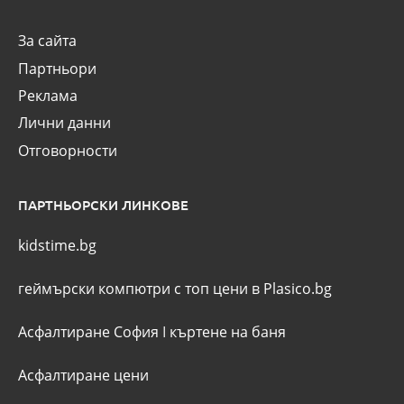
За сайта
Партньори
Реклама
Лични данни
Отговорности
ПАРТНЬОРСКИ ЛИНКОВЕ
kidstime.bg
геймърски компютри с топ цени в Plasico.bg
Асфалтиране София
I
къртене на баня
Асфалтиране цени