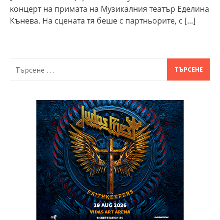
концерт на примата на Музикалния театър Еделина
Кънева. На сцената тя беше с партньорите, с
[...]
Търсене
за: