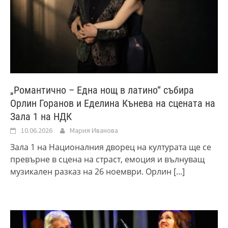
„Романтично – Една нощ в латино“ събира
Орлин Горанов и Еделина Кънева на сцената на
Зала 1 на НДК
10.06.2026
Мария Иванова
Зала 1 на Националния дворец на културата ще се
превърне в сцена на страст, емоция и вълнуващ
музикален разказ на 26 ноември. Орлин
[...]