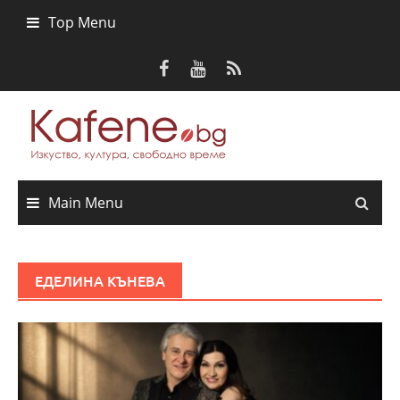
Skip
Top Menu
to
content
Main Menu
ЕДЕЛИНА КЪНЕВА