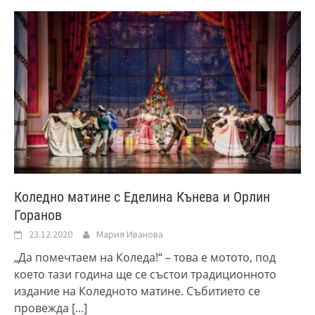
Коледно матине с Еделина Кънева и Орлин
Горанов
23.12.2020
Мария Иванова
„Да помечтаем на Коледа!“ – това е мотото, под
което тази година ще се състои традиционното
издание на Коледното матине. Събитието се
провежда
[...]