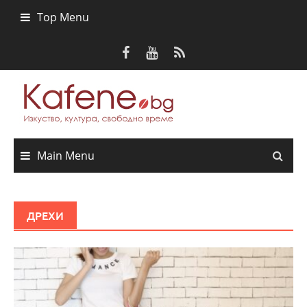
Skip
Top Menu
to
content
Main Menu
ДРЕХИ