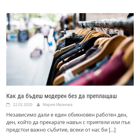
Как да бъдеш модерен без да преплащаш
22.02.2020
Мария Иванова
Независимо дали е един обикновен работен ден,
ден, който да прекарате навън с приятели или пък
предстои важно събитие, всеки от нас би
[...]