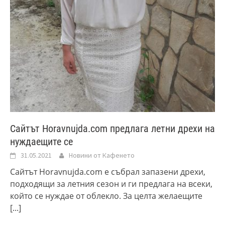
Сайтът Horavnujda.com предлага летни дрехи на
нуждаещите се
31.05.2021
Новини от Кафенето
Сайтът Horavnujda.com е събрал запазени дрехи,
подходящи за летния сезон и ги предлага на всеки,
който се нуждае от облекло. За целта желаещите
[...]