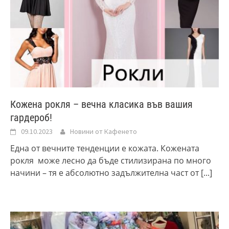
Кожена рокля – вечна класика във вашия
гардероб!
09.10.2023
Новини от Кафенето
Една от вечните тенденции е кожата. Кожената
рокля може лесно да бъде стилизирана по много
начини – тя е абсолютно задължителна част от
[...]