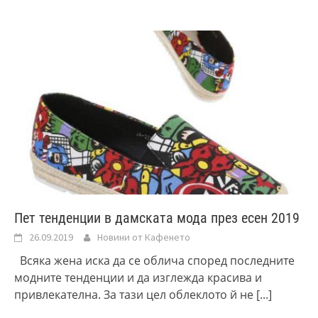
Пет тенденции в дамската мода през есен 2019
26.09.2019
Новини от Кафенето
Всяка жена иска да се облича според последните
модните тенденции и да изглежда красива и
привлекателна. За тази цел облеклото й не
[...]