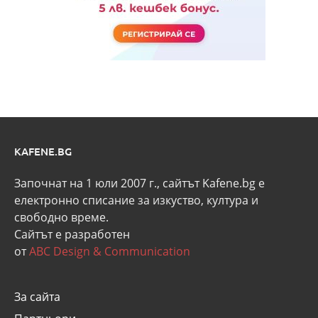
KAFENE.BG
Започнат на 1 юли 2007 г., сайтът Kafene.bg e
eлектронно списание за изкуство, култура и
свободно време.
Сайтът е разработен
от
ABC Design & Communication
За сайта