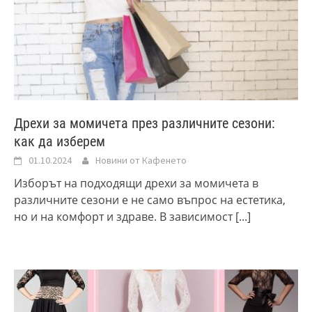
Дрехи за момичета през различните сезони:
как да изберем
01.10.2024
Новини от Кафенето
Изборът на подходящи дрехи за момичета в
различните сезони е не само въпрос на естетика,
но и на комфорт и здраве. В зависимост
[...]