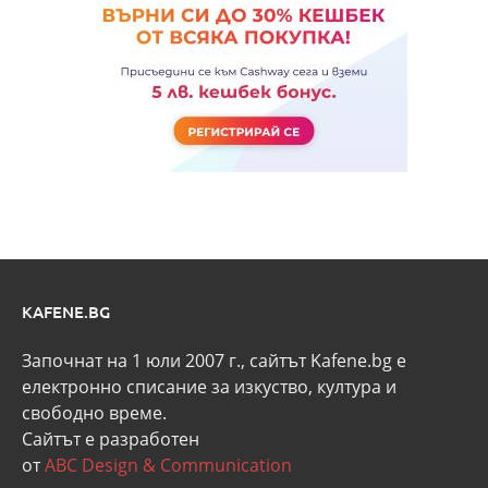
KAFENE.BG
Започнат на 1 юли 2007 г., сайтът Kafene.bg e
eлектронно списание за изкуство, култура и
свободно време.
Сайтът е разработен
от
ABC Design & Communication