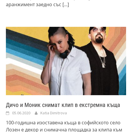
аранжимент заедно със
[...]
Дичо и Моник снимат клип в екстремна къща
05.06.2020
Katia Dimitrova
100-годишна изоставена къща в софийското село
Лозен е декор и снимачна площадка за клипа към