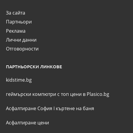
За сайта
Партньори
Реклама
Лични данни
Отговорности
ПАРТНЬОРСКИ ЛИНКОВЕ
kidstime.bg
геймърски компютри с топ цени в Plasico.bg
Асфалтиране София
I
къртене на баня
Асфалтиране цени