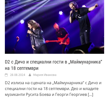
D2 с Дичо и специални гости в „Маймунарника“
на 18 септември
28.08.2024
Мария Иванова
D2 излиза на сцената на „Маймунарника“ с Дичо и
специални гости на 18 септември. Део и младите
музиканти Русита Боева и Георги Георгиев
[...]