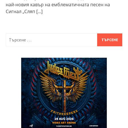
най-новия кавър на емблематичната песен на
Сигнал „Сляп
[...]
Търсене
за: