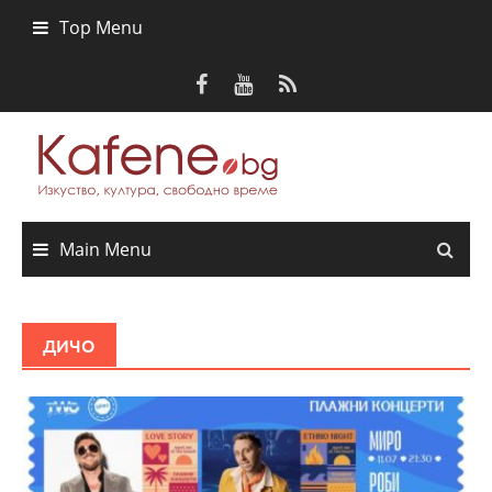
Skip
Top Menu
to
content
Main Menu
ДИЧО