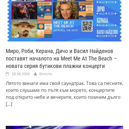
Миро, Роби, Керана, Дичо и Васил Найденов
поставят началото на Meet Me At The Beach –
новата серия бутикови плажни концерти
28.06.2026
Directo
Лятото винаги има свой саундтрак. Това са песните,
които слушаме по пътя към морето, концертите
под открито небе и вечерите, които помним дълго
[...]