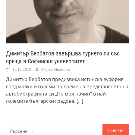
Димитър Бербатов завършва турнето си със
среща в Софийски университет
12.12.2018
Мария Иванова
Димитър Бербатов предизвика истинска еуфория
сред малки и големи по време на представянето на
автобиографията си „По моя начин“ в най-
големите български градове.
[...]
Търсене