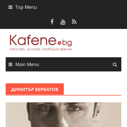
Skip
Top Menu
to
content
Main Menu
ДИМИТЪР БЕРБАТОВ