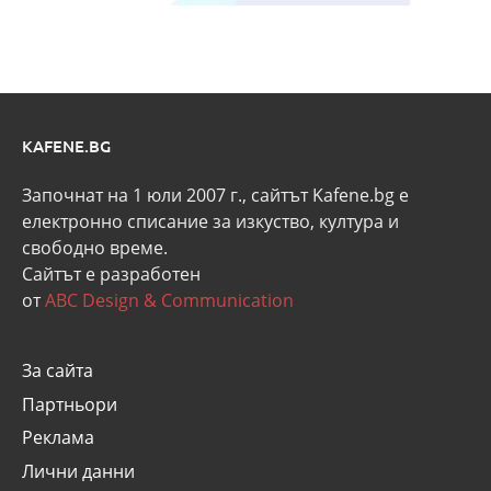
KAFENE.BG
Започнат на 1 юли 2007 г., сайтът Kafene.bg e
eлектронно списание за изкуство, култура и
свободно време.
Сайтът е разработен
от
ABC Design & Communication
За сайта
Партньори
Реклама
Лични данни