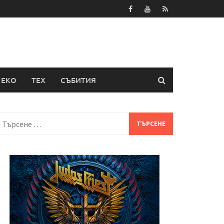
ЕКО
ТЕХ
СЪБИТИЯ
Търсене
а: