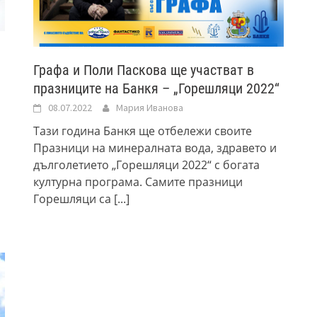
Графа и Поли Паскова ще участват в
празниците на Банкя – „Горешляци 2022“
08.07.2022
Мария Иванова
Тази година Банкя ще отбележи своите
Празници на минералната вода, здравето и
дълголетието „Горешляци 2022“ с богата
културна програма. Самите празници
Горешляци са
[...]