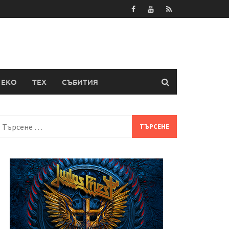
ЕКО
ТЕХ
СЪБИТИЯ
Търсене
а: