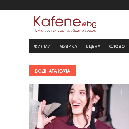
Skip
to
content
ФИЛМИ
МУЗИКА
СЦЕНА
СЛОВО
ВОДНАТА КУЛА