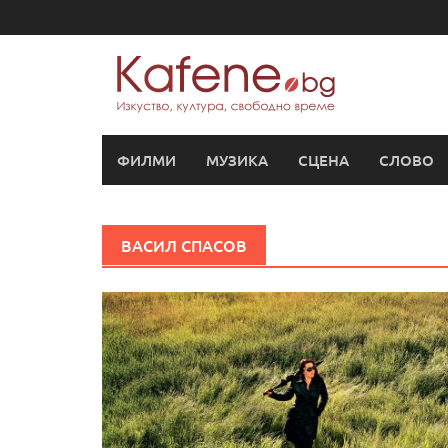
Skip
to
content
ФИЛМИ
МУЗИКА
СЦЕНА
СЛОВО
ВАСИЛ СПАСОВ