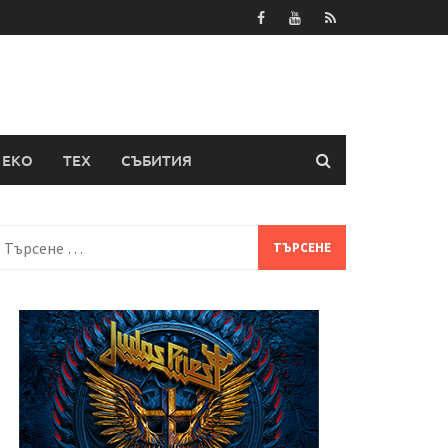
ЕКО
ТЕХ
СЪБИТИЯ
Търсене
а: