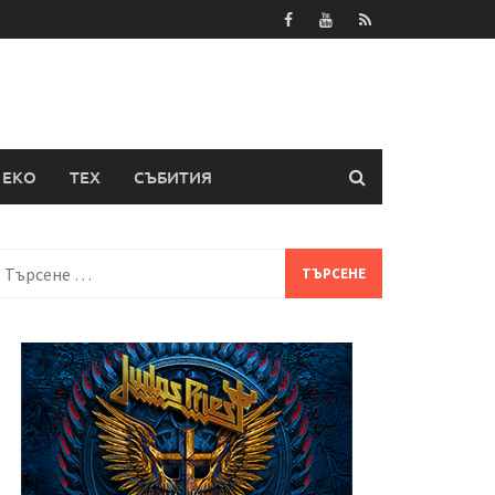
ЕКО
ТЕХ
СЪБИТИЯ
Търсене
а: