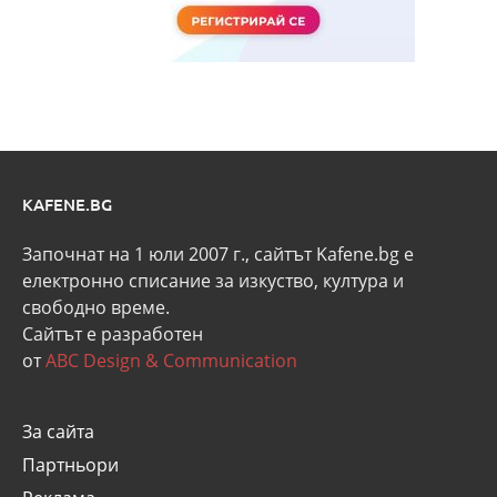
KAFENE.BG
Започнат на 1 юли 2007 г., сайтът Kafene.bg e
eлектронно списание за изкуство, култура и
свободно време.
Сайтът е разработен
от
ABC Design & Communication
За сайта
Партньори