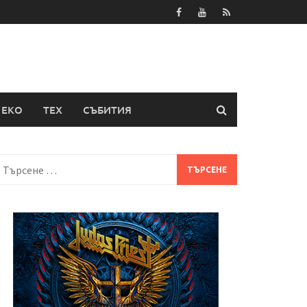
ЕКО
ТЕХ
СЪБИТИЯ
Търсене
а: