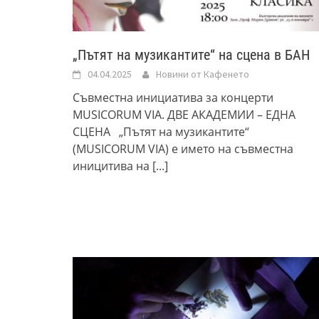
„Пътят на музикантите“ на сцена в БАН
04.04.2025
Новини от Кафенето
Съвместна инициатива за концерти
MUSICORUM VIA. ДВЕ АКАДЕМИИ – ЕДНА
СЦЕНА „Пътят на музикантите“
(MUSICORUM VIA) е името на съвместна
иницитива на
[...]