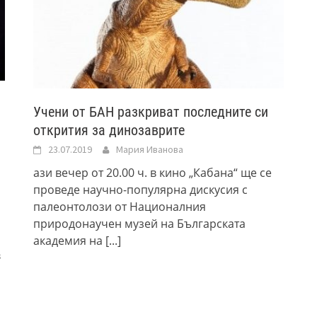
и
Учени от БАН разкриват последните си
открития за динозаврите
23.07.2019
Мария Иванова
ази вечер от 20.00 ч. в кино „Кабана“ ще се
проведе научно-популярна дискусия с
палеонтолози от Националния
природонаучен музей на Българската
академия на
[...]
в