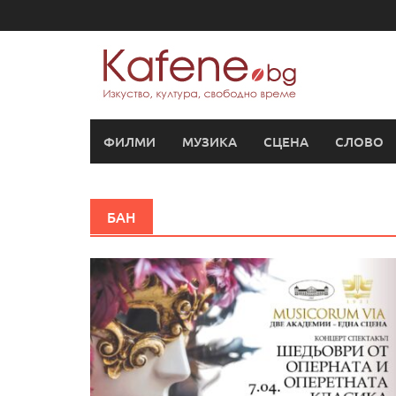
Skip
to
content
ФИЛМИ
МУЗИКА
СЦЕНА
СЛОВО
БАН