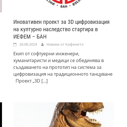
Иновативен проект за 3D цифровизация
на културно наследство стартира в
ИЕФЕМ – БАН
26.06.2024
Новини от Кафенето
Екип от софтуерни инженери,
хуманитаристи и медици се обединява в
създаването на прототип на система за
цифровизация на традиционното танцуване
Проект „3D
[...]