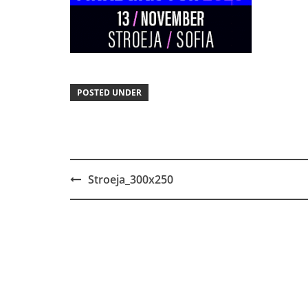
POSTED UNDER
Stroeja_300x250
Post
navigation