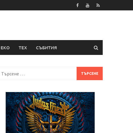
ЕКО
ТЕХ
СЪБИТИЯ
Търсене
а: