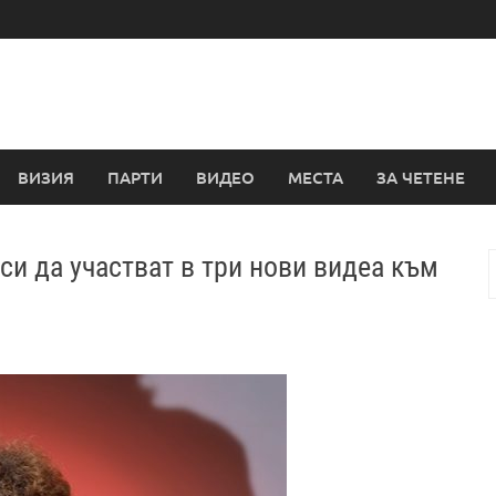
ВИЗИЯ
ПАРТИ
ВИДЕО
МЕСТА
ЗА ЧЕТЕНЕ
си да участват в три нови видеа към
з