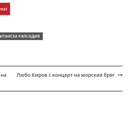
rest
ИТАНСКА РАПСОДИЯ
 на
Любо Киров с концерт на морския бряг