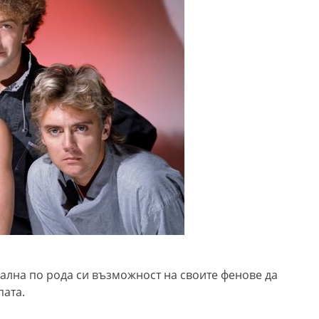
ална по рода си възможност на своите фенове да
пата.