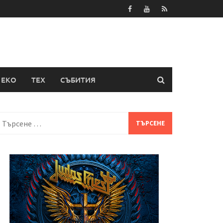
ЕКО
ТЕХ
СЪБИТИЯ
Търсене
а: