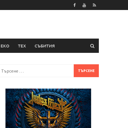
ЕКО
ТЕХ
СЪБИТИЯ
Търсене
а: