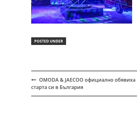
POSTED UNDER
OMODA & JAECOO официално обявиха
Post
старта си в България
navigation