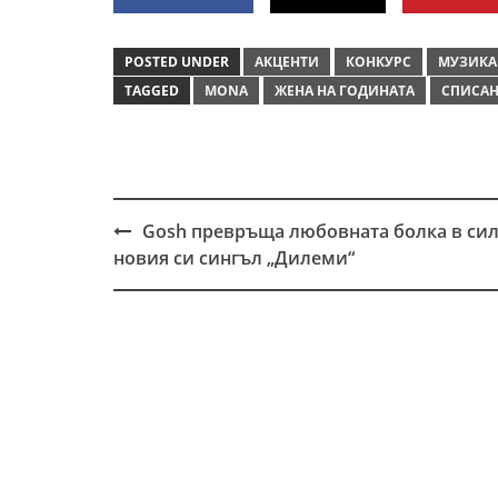
POSTED UNDER
АКЦЕНТИ
КОНКУРС
МУЗИКА
TAGGED
MONA
ЖЕНА НА ГОДИНАТА
СПИСАН
Gosh превръща любовната болка в сил
Post
новия си сингъл „Дилеми“
navigation