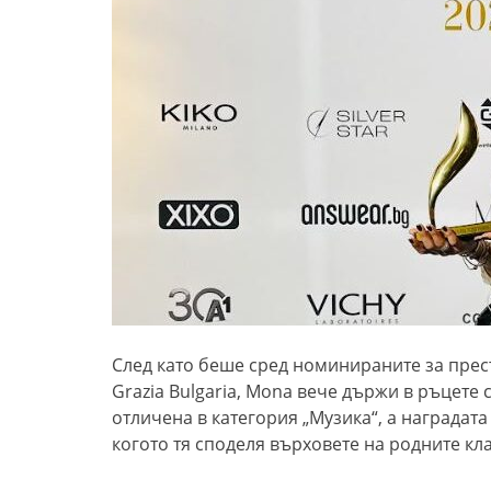
След като беше сред номинираните за прес
Grazia Bulgaria, Mona вече държи в ръцете 
отличена в категория „Музика“, а наградата
когото тя споделя върховете на родните кла