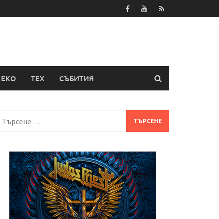
ЕКО
ТЕХ
СЪБИТИЯ
Търсене
а: