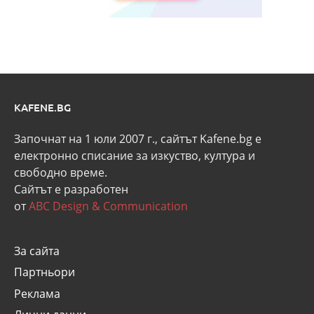
KAFENE.BG
Започнат на 1 юли 2007 г., сайтът Kafene.bg e
eлектронно списание за изкуство, култура и
свободно време.
Сайтът е разработен
от
ABC Design & Communication
За сайта
Партньори
Реклама