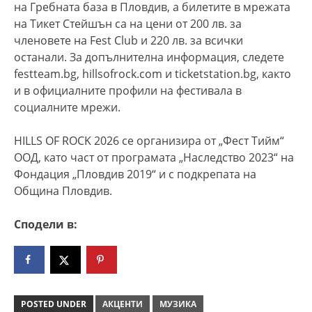
на Гребната база в Пловдив, а билетите в мрежата
на Тикет Стейшън са на цени от 200 лв. за
членовете на Fest Club и 220 лв. за всички
останали. За допълнителна информация, следете
festteam.bg, hillsofrock.com и ticketstation.bg, както
и в официалните профили на фестивала в
социалните мрежи.
HILLS OF ROCK 2026 се организира от „Фест Тийм“
ООД, като част от програмата „Наследство 2023“ на
Фондация „Пловдив 2019“ и с подкрепата на
Община Пловдив.
Сподели в:
POSTED UNDER
АКЦЕНТИ
МУЗИКА