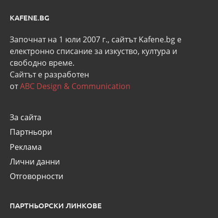
KAFENE.BG
Започнат на 1 юли 2007 г., сайтът Kafene.bg e
eлектронно списание за изкуство, култура и
свободно време.
Сайтът е разработен
от
ABC Design & Communication
За сайта
Партньори
Реклама
Лични данни
Отговорности
ПАРТНЬОРСКИ ЛИНКОВЕ