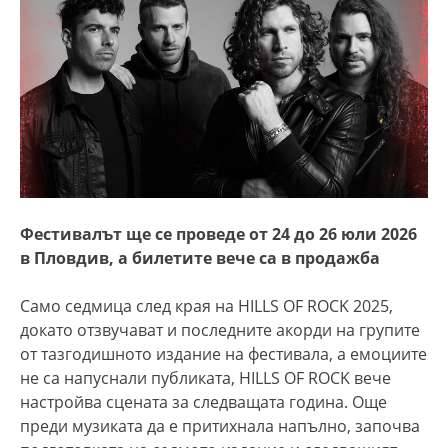
Фестивалът ще се проведе от 24 до 26 юли 2026
в Пловдив, а билетите вече са в продажба
Само седмица след края на HILLS OF ROCK 2025,
докато отзвучават и последните акорди на групите
от тазгодишното издание на фестивала, а емоциите
не са напуснали публиката, HILLS OF ROCK вече
настройва сцената за следващата година. Още
преди музиката да е притихнала напълно, започва