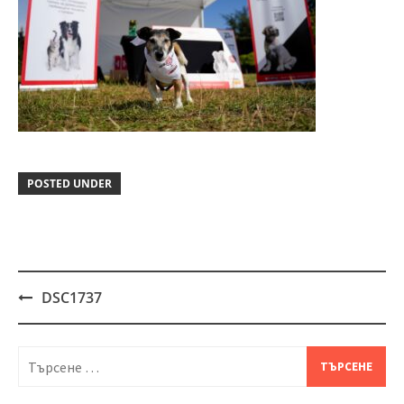
POSTED UNDER
DSC1737
Post
navigation
Търсене
за: