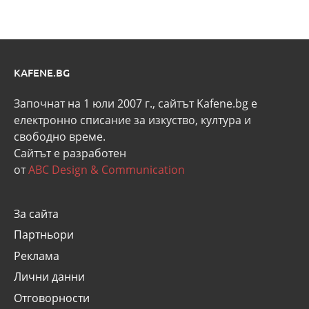
KAFENE.BG
Започнат на 1 юли 2007 г., сайтът Kafene.bg e
eлектронно списание за изкуство, култура и
свободно време.
Сайтът е разработен
от
ABC Design & Communication
За сайта
Партньори
Реклама
Лични данни
Отговорности