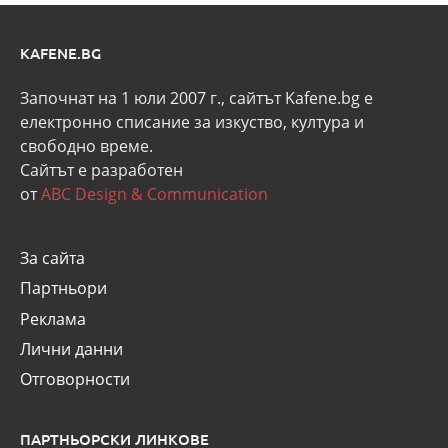
KAFENE.BG
Започнат на 1 юли 2007 г., сайтът Kafene.bg e
eлектронно списание за изкуство, култура и
свободно време.
Сайтът е разработен
от
ABC Design & Communication
За сайта
Партньори
Реклама
Лични данни
Отговорности
ПАРТНЬОРСКИ ЛИНКОВЕ