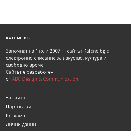
KAFENE.BG
Започнат на 1 юли 2007 г., сайтът Kafene.bg e
eлектронно списание за изкуство, култура и
свободно време.
Сайтът е разработен
от
ABC Design & Communication
За сайта
Партньори
Реклама
Лични данни