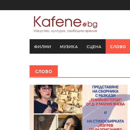
Skip
to
content
ФИЛМИ
МУЗИКА
СЦЕНА
СЛОВО
СЛОВО