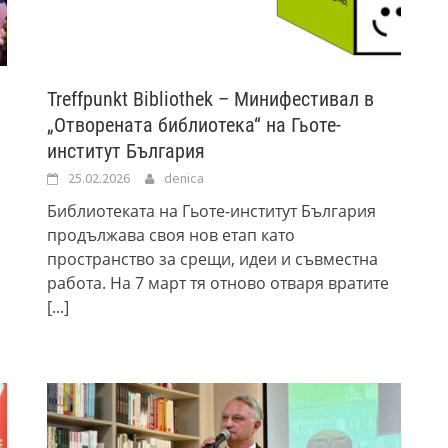
Treffpunkt Bibliothek – Минифестивал в
„Отворената библиотека“ на Гьоте-
институт България
25.02.2026
denica
Библиотеката на Гьоте-институт България
продължава своя нов етап като
пространство за срещи, идеи и съвместна
работа. На 7 март тя отново отваря вратите
[...]