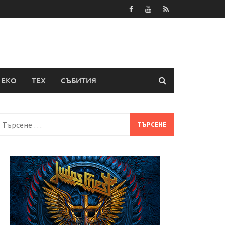
ЕКО
ТЕХ
СЪБИТИЯ
Търсене
а: