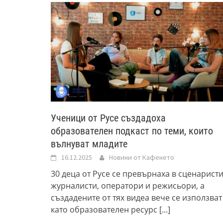
Ученици от Русе създадоха
образователен подкаст по теми, които
вълнуват младите
16.12.2025
Новини от Кафенето
30 деца от Русе се превърнаха в сценаристи
журналисти, оператори и режисьори, а
създадените от тях видеа вече се използват
като образователен ресурс
[...]