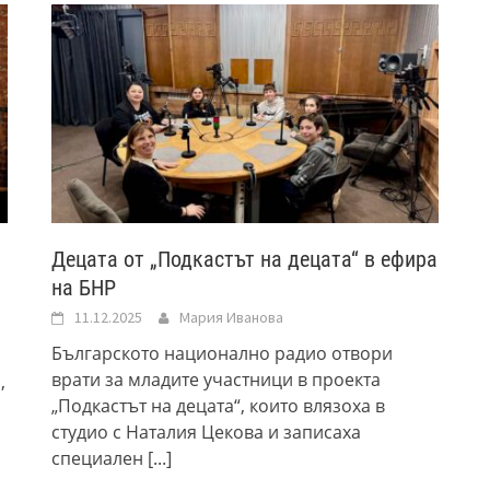
Децата от „Подкастът на децата“ в ефира
на БНР
11.12.2025
Мария Иванова
Българското национално радио отвори
врати за младите участници в проекта
,
„Подкастът на децата“, които влязоха в
студио с Наталия Цекова и записаха
специален
[...]