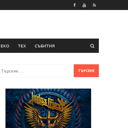
ЕКО
ТЕХ
СЪБИТИЯ
Търсене
а: