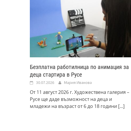
Безплатна работилница по анимация за
деца стартира в Русе
30.07.2026
Мария Иванова
От 11 август 2026 г. Художествена галерия –
Русе ще даде възможност на деца и
младежи на възраст от 6 до 18 години
[...]