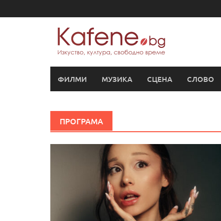
Skip
to
content
ФИЛМИ
МУЗИКА
СЦЕНА
СЛОВО
ПРОГРАМА