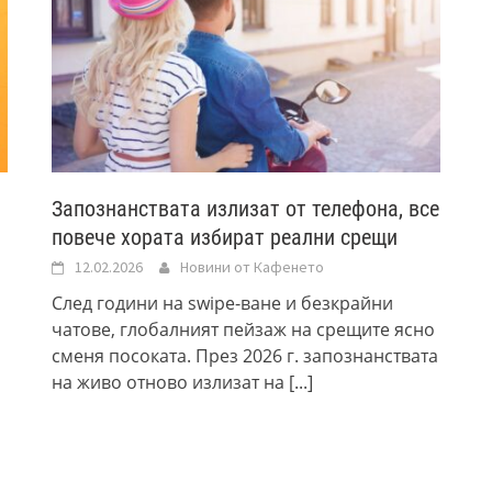
Запознанствата излизат от телефона, все
повече хората избират реални срещи
12.02.2026
Новини от Кафенето
След години на swipe-ване и безкрайни
чатове, глобалният пейзаж на срещите ясно
сменя посоката. През 2026 г. запознанствата
на живо отново излизат на
[...]