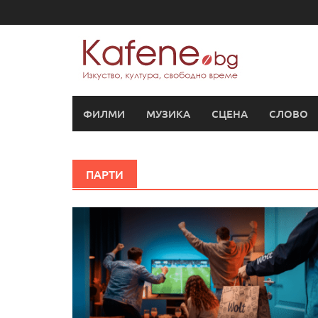
Skip
to
content
ФИЛМИ
МУЗИКА
СЦЕНА
СЛОВО
ПАРТИ