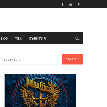
ЕКО
ТЕХ
СЪБИТИЯ
Търсене
а: