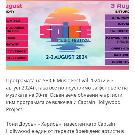
Програмата на SPICE Music Festival 2024 (2 и 3
август 2024) става все по-неустоимо за феновете на
музиката на 90-те! Освен вече обявените артисти,
към програмата се включва и Captain Hollywood
Project.
Тони Доусън – Харисън, известен като Captain
Hollywood е един от първите брейкденс артисти в