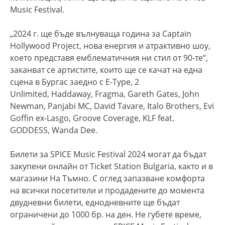
Music Festival.
„2024 г. ще бъде вълнуваща година за Captain
Hollywood Project, нова енергия и атрактивно шоу,
което представя емблематичния ни стил от 90-те“,
заканват се артистите, които ще се качат на една
сцена в Бургас заедно с E-Type, 2
Unlimited, Haddaway, Fragma, Gareth Gates, John
Newman, Panjabi MC, David Tavare, Italo Brothers, Evi
Goffin ex-Lasgo, Groove Coverage, KLF feat.
GODDESS, Wanda Dee.
Билети за SPICE Music Festival 2024 могат да бъдат
закупени онлайн от Ticket Station Bulgaria, както и в
магазини На Тъмно. С оглед запазване комфорта
на всички посетители и продадените до момента
двудневни билети, еднодневните ще бъдат
ограничени до 1000 бр. на ден. Не губете време,