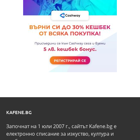
KAFENE.BG
Започнат на 1 юли 2007 г., сайтът Kafene.bg e
eлектронно списание за изкуство, култура и