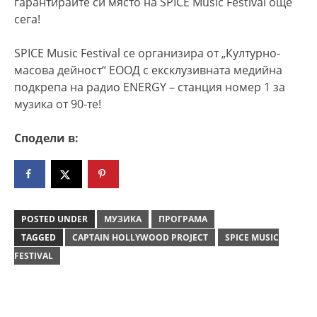
гарантирайте си място на SPICE Music Festival още
сега!
SPICE Music Festival се организира от „Културно-
масова дейност“ ЕООД с ексклузивната медийна
подкрепа на радио ENERGY – станция номер 1 за
музика от 90-те!
Сподели в:
POSTED UNDER
МУЗИКА
ПРОГРАМА
TAGGED
CAPTAIN HOLLYWOOD PROJECT
SPICE MUSIC
FESTIVAL