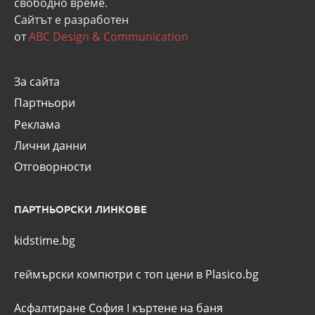
свободно време.
Сайтът е разработен
от
ABC Design & Communication
За сайта
Партньори
Реклама
Лични данни
Отговорности
ПАРТНЬОРСКИ ЛИНКОВЕ
kidstime.bg
геймърски компютри с топ цени в Plasico.bg
Асфалтиране София
I
къртене на баня