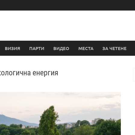
ВИЗИЯ
ПАРТИ
ВИДЕО
МЕСТА
ЗА ЧЕТЕНЕ
кологична енергия
з