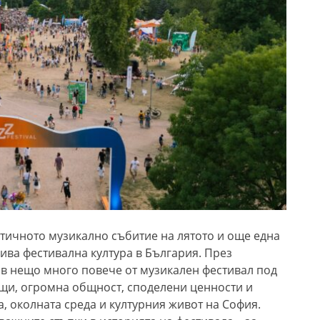
тичното музикално събитие на лятото и още една
ива фестивална култура в България. През
а в нещо много повече от музикален фестивал под
ещи, огромна общност, споделени ценности и
, околната среда и културния живот на София.