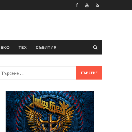
ЕКО
ТЕХ
СЪБИТИЯ
Търсене
а: